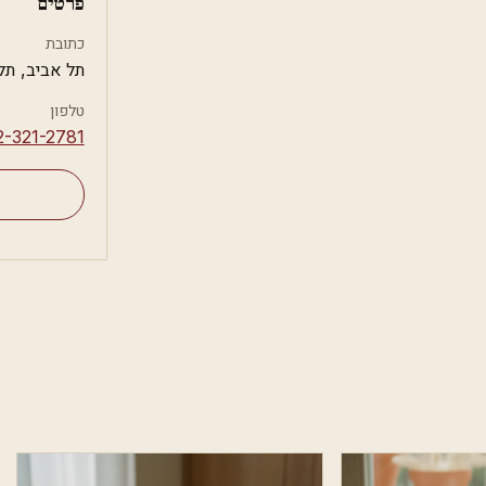
פרטים
כתובת
תל אביב, תל
טלפון
2-321-2781⁩