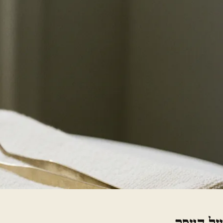
על העסק