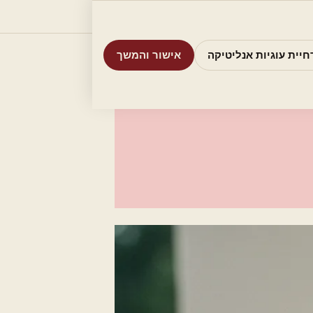
וריות
חיפוש
אודות
אמת את העסק שלי
חיית עוגיות אנליטיקה
אישור והמשך