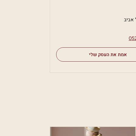
 אביב
⁦05
אמת את העסק שלי