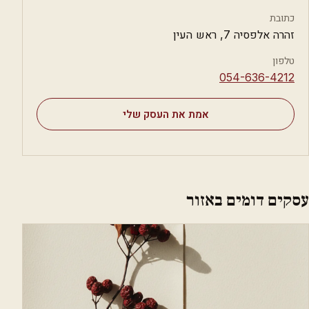
כתובת
זהרה אלפסיה 7, ראש העין
טלפון
⁦054-636-4212⁩
אמת את העסק שלי
עסקים דומים באזור