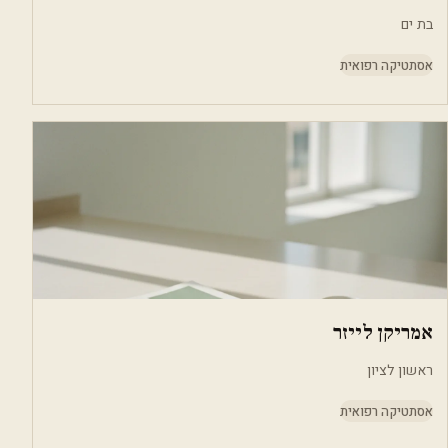
בת ים
אסתטיקה רפואית
אמריקן לייזר
ראשון לציון
אסתטיקה רפואית