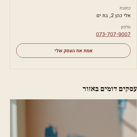
כתובת
אלי כהן 2, בת ים
טלפון
⁦073-707-9007⁩
אמת את העסק שלי
עסקים דומים באזור