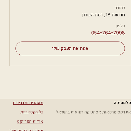
כתובת
חרושת 18, רמת השרון
טלפון
⁦054-764-7998⁩
אמת את העסק שלי
פלסטיקה
מאמרים ומדריכים
אינדקס מרפאות אסתטיקה רפואית בישראל
כל הקטגוריות
אודות הפרויקט
אמת את העסק שלי