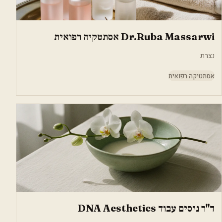
Dr.Ruba Massarwi אסתטקיה רפואית
נצרת
אסתטיקה רפואית
ד"ר ניסים עבוד DNA Aesthetics