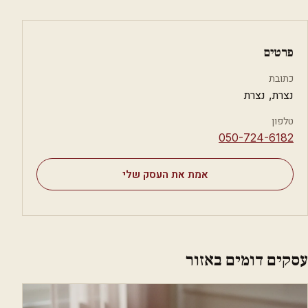
פרטים
כתובת
נצרת, נצרת
טלפון
⁦050-724-6182⁩
אמת את העסק שלי
עסקים דומים באזור