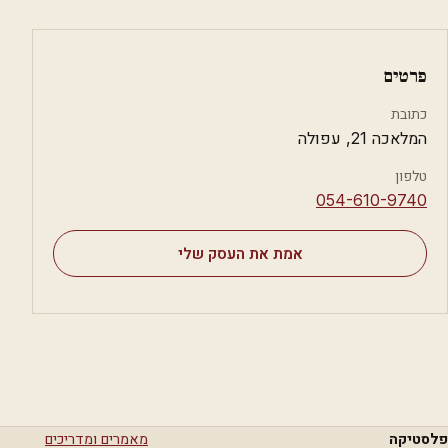
פרטים
כתובת
המלאכה 21, עפולה
טלפון
⁦054-610-9740⁩
אמת את העסק שלי
פלסטיקה
מאמרים ומדריכים