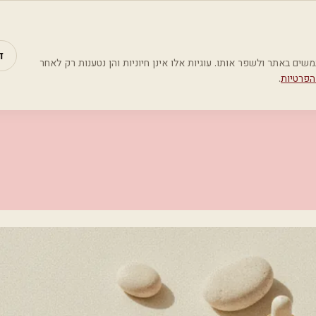
מאמרים
קטג
ד
Google Analyti) כדי להבין כיצד משתמשים באתר ולשפר אותו. עוגיות אלו אינן חיוניות והן נטענות רק לאחר
הפרטיות
.