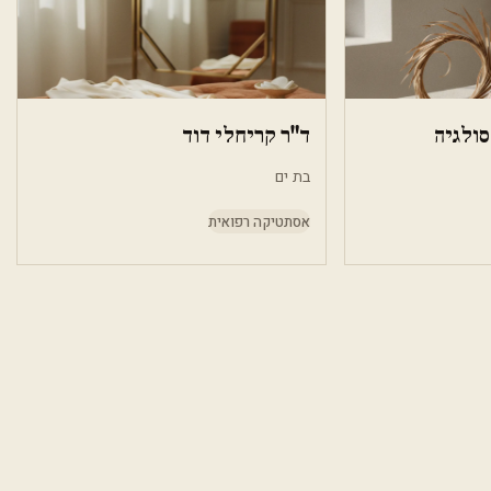
ולגיה
ד"ר קריחלי דוד
בת ים
אסתטיקה רפואית