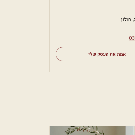
⁦0
אמת את העסק שלי