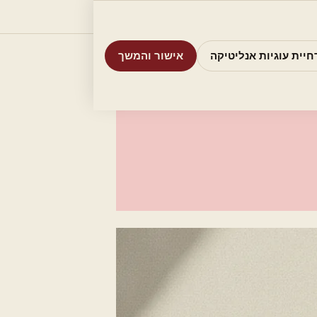
וריות
חיפוש
אודות
אמת את העסק שלי
חיית עוגיות אנליטיקה
אישור והמשך