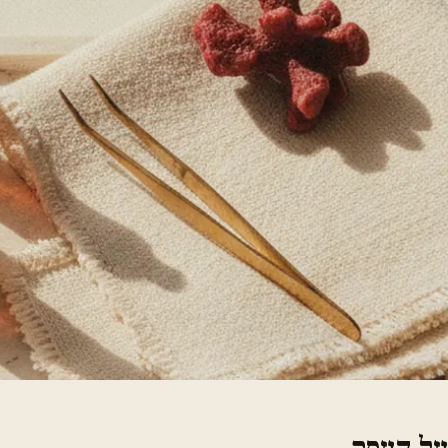
על העסק