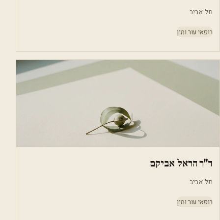
תל אביב
רופאי עור ומין
ד"ר הראל אביקם
תל אביב
רופאי עור ומין