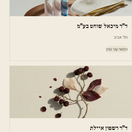
ד"ר מיכאל שוחט בע"מ
תל אביב
רופאי עור ומין
ד"ר רשפון איילת