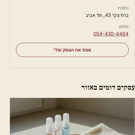
כתובת
ברודצקי 43, תל אביב
טלפון
⁦054-430-4464⁩
אמת את העסק שלי
עסקים דומים באזור