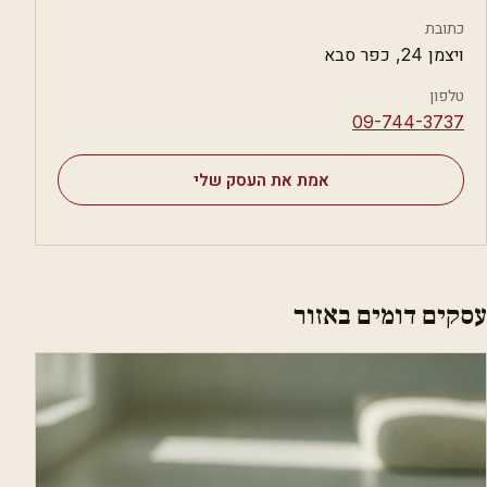
כתובת
ויצמן 24, כפר סבא
טלפון
⁦09-744-3737⁩
אמת את העסק שלי
עסקים דומים באזור