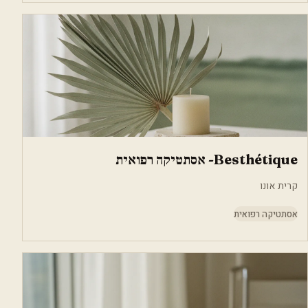
Besthétique- אסתטיקה רפואית
קרית אונו
אסתטיקה רפואית