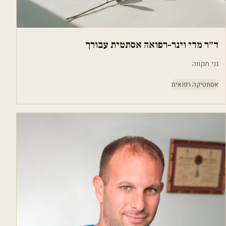
ד״ר מדי וינר-רפואה אסתטית עבורך
גני תקווה
אסתטיקה רפואית