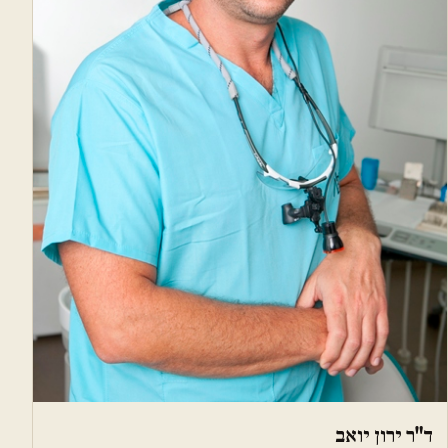
ד"ר ירון יואב