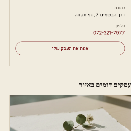
כתובת
דרך הבשמים 7, גני תקווה
טלפון
⁦072-321-7977⁩
אמת את העסק שלי
עסקים דומים באזור