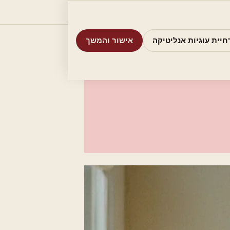
וריות
חיפוש
אודות
אמת את העסק שלי
חיית עוגיות אנליטיקה
אישור והמשך