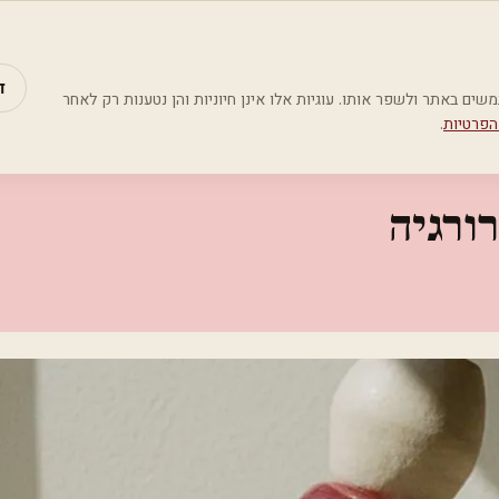
מאמרים
קטג
גיה
ד
Google Analyti) כדי להבין כיצד משתמשים באתר ולשפר אותו. עוגיות אלו אינן חיוניות והן נטענות רק לאחר
הפרטיות
.
ורגיה