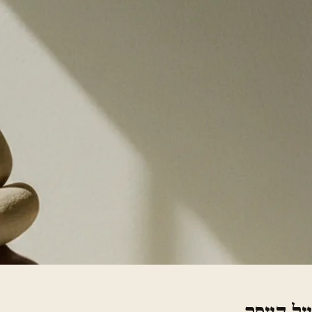
על העסק