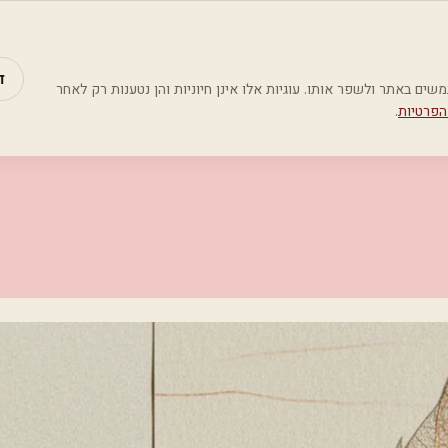
מאמרים
קטג
ד
Google Analyti) כדי להבין כיצד משתמשים באתר ולשפר אותו. עוגיות אלו אינן חיוניות והן נטענות רק לאחר
הפרטיות
.