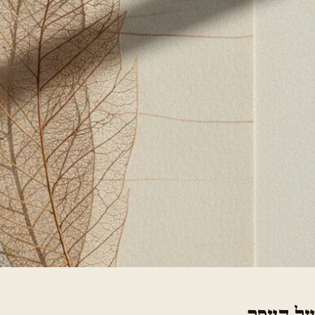
על העסק