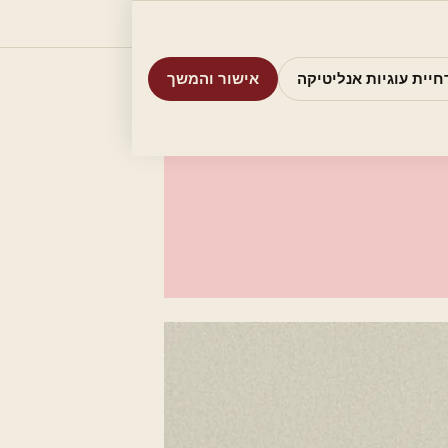
וריות
חיפוש
אודות
אמת את העסק שלי
חיית עוגיות אנליטיקה
אישור והמשך