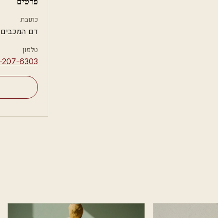
פרטים
כתובת
דם המכבים, 
טלפון
-207-6303⁩