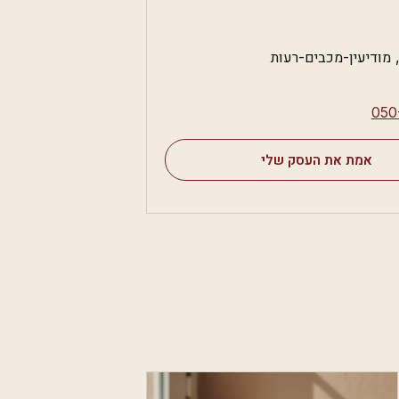
מודיעין-מכבים-רעות
⁦050
אמת את העסק שלי