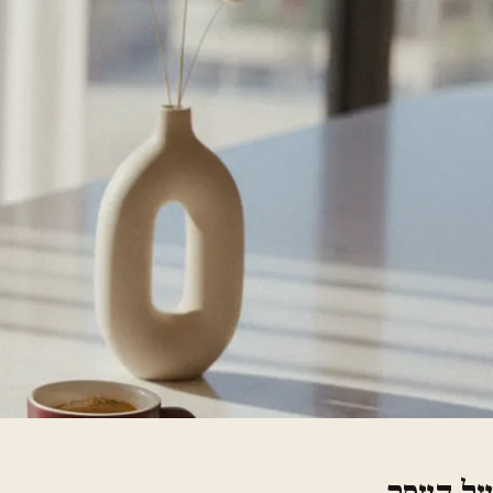
על העסק