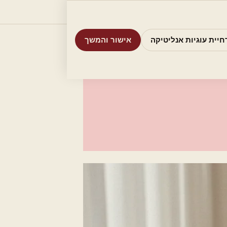
וריות
חיפוש
אודות
אמת את העסק שלי
חיית עוגיות אנליטיקה
אישור והמשך