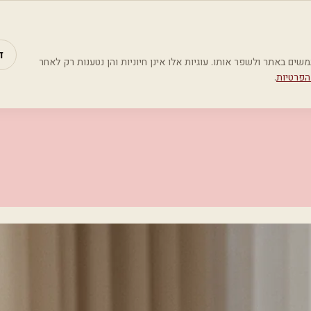
מאמרים
קטג
ד
Google Analyti) כדי להבין כיצד משתמשים באתר ולשפר אותו. עוגיות אלו אינן חיוניות והן נטענות רק לאחר
הפרטיות
.