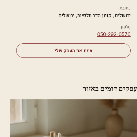
כתובת
ירושלים, קניון הדר תלפיות, ירושלים
טלפון
⁦050-292-0576⁩
אמת את העסק שלי
עסקים דומים באזור