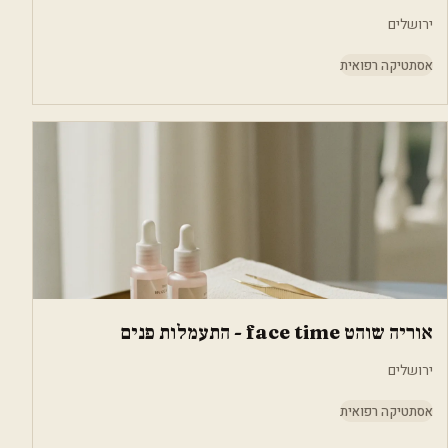
ירושלים
אסתטיקה רפואית
אוריה שוהט face time - התעמלות פנים
ירושלים
אסתטיקה רפואית