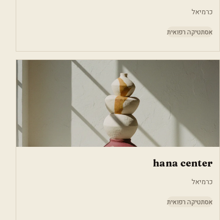
כרמיאל
אסתטיקה רפואית
hana center
כרמיאל
אסתטיקה רפואית