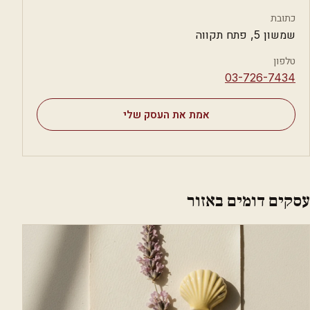
כתובת
שמשון 5, פתח תקווה
טלפון
⁦03-726-7434⁩
אמת את העסק שלי
עסקים דומים באזור