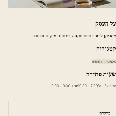
על העסק
אמריקן לייזר בפתח תקווה. פרטים, מיקום וכתובת.
קטגוריה
אסתטיקה רפואית
שעות פתיחה
ימים א' - ה'7:30 - 19:30יום ו'9:00 - 13:00
פרטים