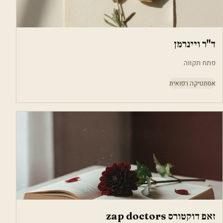
ד"ר ויינרמן
פתח תקווה
אסתטיקה רפואית
זאפ דוקטורס zap doctors