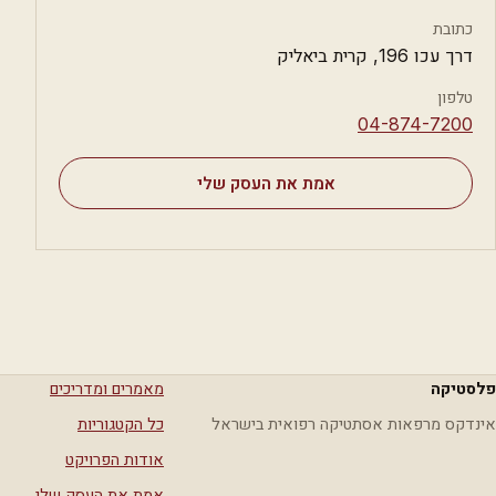
כתובת
דרך עכו 196, קרית ביאליק
טלפון
⁦04-874-7200⁩
אמת את העסק שלי
פלסטיקה
מאמרים ומדריכים
אינדקס מרפאות אסתטיקה רפואית בישראל
כל הקטגוריות
אודות הפרויקט
אמת את העסק שלי