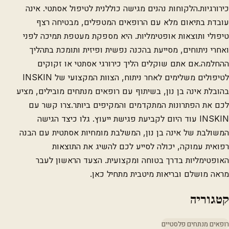
כירורגיות.הלקוחות נהנים מגישה כוללנית לטיפול אסתטי. אינה
עובדת בתיאום מלא עם הרופאים המטפלים, מבטיחה רצף
טיפולי ותוצאות אופטימליות. היא מספקת מעטפת תמיכה לפני
ואחרי ניתוחים, מסייעת בהכנה נפשית ופיזית ותומכת בתהליך
ההחלמה.אם אתם שוקלים הליך כירורגי אסתטי או זקוקים
לטיפולים משלימים לאחר ניתוח, הצוות המקצועי של INSKIN
בהובלת אינה בן נון, בשיתוף עם רופאים מנתחים מובילים, מציע
לכם את הפתרונות המתקדמים והמקיפים ביותר.צרו קשר עם
INSKIN עוד היום לקביעת פגישת ייעוץ. גלו כיצד הגישה
המשולבת של אינה בן נון, המשלבת מומחיות אסתטית עם הבנה
רפואית עמוקה, יכולה לסייע לכם להשיג את התוצאות
האופטימליות בדרך בטוחה ומקצועית. הצעד הראשון לעבר
מראה מושלם ובריאות מיטבית מתחיל כאן.
קטגוריה
רופאים מנתחים פלסטיים