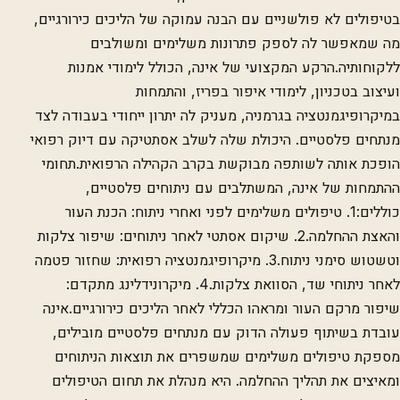
בטיפולים לא פולשניים עם הבנה עמוקה של הליכים כירורגיים,
מה שמאפשר לה לספק פתרונות משלימים ומשולבים
ללקוחותיה.הרקע המקצועי של אינה, הכולל לימודי אמנות
ועיצוב בטכניון, לימודי איפור בפריז, והתמחות
במיקרופיגמנטציה בגרמניה, מעניק לה יתרון ייחודי בעבודה לצד
מנתחים פלסטיים. היכולת שלה לשלב אסתטיקה עם דיוק רפואי
הופכת אותה לשותפה מבוקשת בקרב הקהילה הרפואית.תחומי
ההתמחות של אינה, המשתלבים עם ניתוחים פלסטיים,
כוללים:1. טיפולים משלימים לפני ואחרי ניתוח: הכנת העור
והאצת ההחלמה.2. שיקום אסתטי לאחר ניתוחים: שיפור צלקות
וטשטוש סימני ניתוח.3. מיקרופיגמנטציה רפואית: שחזור פטמה
לאחר ניתוחי שד, הסוואת צלקות.4. מיקרונידלינג מתקדם:
שיפור מרקם העור ומראהו הכללי לאחר הליכים כירורגיים.אינה
עובדת בשיתוף פעולה הדוק עם מנתחים פלסטיים מובילים,
מספקת טיפולים משלימים שמשפרים את תוצאות הניתוחים
ומאיצים את תהליך ההחלמה. היא מנהלת את תחום הטיפולים