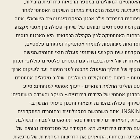
האסתטיים המשלימים במספר מרפאות כירורגיות מובילות,
ומשמשת כיועצת מקצועית בתחום השיקום האסתטי לאחר
ניתוחים.כמייסדת ויו"ר ארגון המיקרופיגמנטציה הישראלי, אינה
מקדמת סטנדרטים גבוהים של שיתוף פעולה בין אנשי מקצוע
בתחום האסתטיקה לבין הקהילה הרפואית. היא מארגנת כנסים
וסדנאות משותפות למומחי אסתטיקה ומנתחים פלסטיים,
מקדמת שיח מקצועי ושיתופי פעולה חוצי תחומים.הגישה
הייחודית של אינה בעבודה עם מנתחים פלסטיים כוללת:- תכנון
מקיף של תהליך הטיפול: מהכנה לפני הניתוח ועד לשיקום ארוך
טווח.- פיתוח פרוטוקולים משולבים: שילוב טיפולים אסתטיים
עם תהליכי החלמה רפואיים.- ייעוץ אסתטי למנתחים: סיוע
בתכנון אסתטי של הליכים כירורגיים.- מעקב והערכה משותפים:
שיתוף פעולה בהערכת תוצאות ותכנון טיפולי המשך.ב-
INSKIN, אינה משתמשת בטכנולוגיות ובחומרים המתקדמים
ביותר, המאושרים לשימוש רפואי ומותאמים לעבודה משולבת
עם הליכים כירורגיים. היא מקפידה על סטנדרטים גבוהים של
היגיינה ובטיחות, התואמים את הדרישות המחמירות של מרפאות