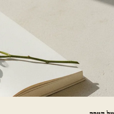
על העסק