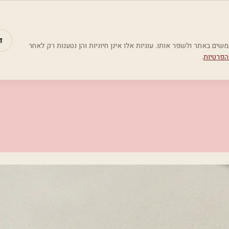
מאמרים
קטג
ד
Google Analyti) כדי להבין כיצד משתמשים באתר ולשפר אותו. עוגיות אלו אינן חיוניות והן נטענות רק לאחר
הפרטיות
.