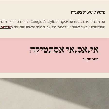
לג לתוכן הראשי
פלסטיקה
פרטיות ושימוש בעוגיות
בית
קטגוריות
אסתטיקה רפואית
אי.אס.אי אסתטיקה
אנו משתמשים בעוגיות אנליטיקה (cs
הסכמתכם. אפשר לאשר או לדחות בכל עת. פרטים מלאים מופיעים ב
מדיניות 
אסתטיקה רפואית
אי.אס.אי אסתטיקה
פתח תקווה