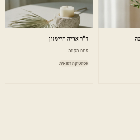
בה
ד"ר אריה חיימזון
פתח תקווה
אסתטיקה רפואית