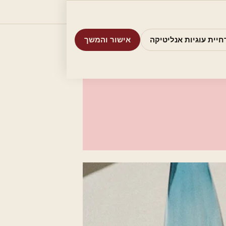
וריות
חיפוש
אודות
אמת את העסק שלי
חיית עוגיות אנליטיקה
אישור והמשך