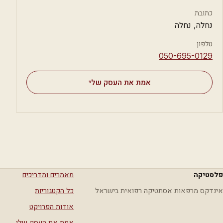
כתובת
נחלה, נחלה
טלפון
⁦050-695-0129⁩
אמת את העסק שלי
פלסטיקה
מאמרים ומדריכים
אינדקס מרפאות אסתטיקה רפואית בישראל
כל הקטגוריות
אודות הפרויקט
אמת את העסק שלי