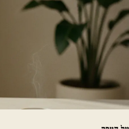
על העסק