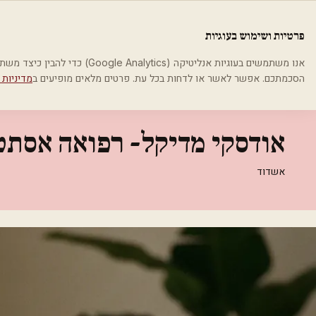
לג לתוכן הראשי
פלסטיקה
פרטיות ושימוש בעוגיות
בית
קטגוריות
אסתטיקה רפואית
אודסקי מדיקל- רפואה אסתטית מתק
אנו משתמשים בעוגיות אנליטיקה (cs
הסכמתכם. אפשר לאשר או לדחות בכל עת. פרטים מלאים מופיעים ב
מדיניות 
אסתטיקה רפואית
אודסקי מדיקל- רפואה אסת
אשדוד