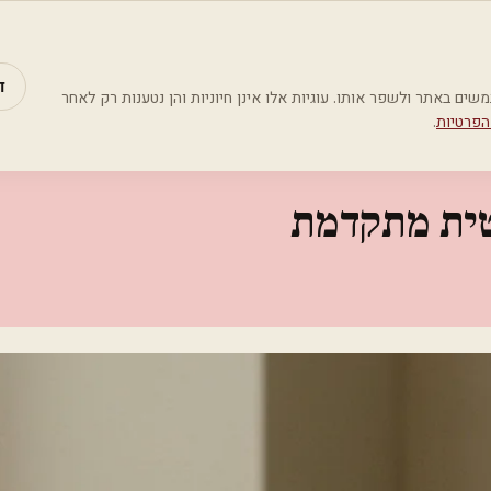
מאמרים
קטג
דמת
ד
Google Analyti) כדי להבין כיצד משתמשים באתר ולשפר אותו. עוגיות אלו אינן חיוניות והן נטענות רק לאחר
הפרטיות
.
טית מתקדמת