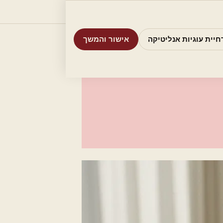
וריות
חיפוש
אודות
אמת את העסק שלי
חיית עוגיות אנליטיקה
אישור והמשך